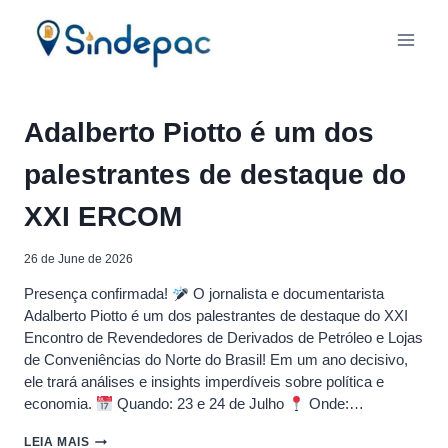
Skip
to
content
Adalberto Piotto é um dos
palestrantes de destaque do
XXI ERCOM
26 de June de 2026
Presença confirmada!
O jornalista e documentarista
Adalberto Piotto é um dos palestrantes de destaque do XXI
Encontro de Revendedores de Derivados de Petróleo e Lojas
de Conveniências do Norte do Brasil! ​Em um ano decisivo,
ele trará análises e insights imperdíveis sobre política e
economia. ​
Quando: 23 e 24 de Julho
Onde:…
ADALBERTO
LEIA MAIS