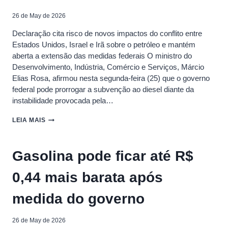
IRÃ
26 de May de 2026
Declaração cita risco de novos impactos do conflito entre
Estados Unidos, Israel e Irã sobre o petróleo e mantém
aberta a extensão das medidas federais O ministro do
Desenvolvimento, Indústria, Comércio e Serviços, Márcio
Elias Rosa, afirmou nesta segunda-feira (25) que o governo
federal pode prorrogar a subvenção ao diesel diante da
instabilidade provocada pela…
MINISTRO
LEIA MAIS
ADMITE
PRORROGAÇÃO
DE
Gasolina pode ficar até R$
SUBSÍDIO
AO
0,44 mais barata após
DIESEL
EM
MEIO
medida do governo
À
GUERRA
NO
26 de May de 2026