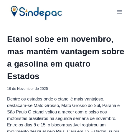
Skip
to
content
Etanol sobe em novembro,
mas mantém vantagem sobre
a gasolina em quatro
Estados
19 de November de 2025
Dentre os estados onde o etanol é mais vantajoso,
destacam-se Mato Grosso, Mato Grosso do Sul, Paraná e
São Paulo O etanol voltou a mexer com o bolso dos
motoristas brasileiros na segunda semana de novembro.
Entre os dias 9 e 15, o biocombustível registrou um
movimento desigual pelo País. Caiu em 13 Estados, subiu…