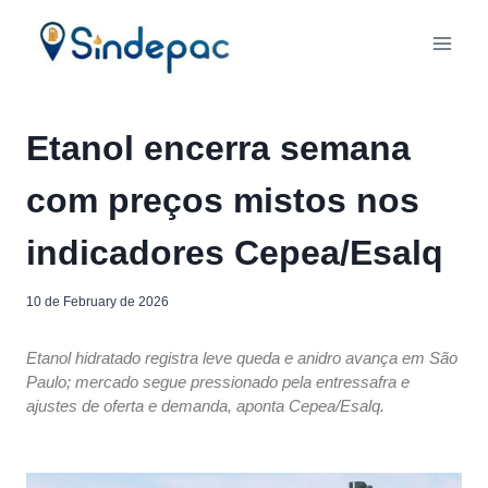
Etanol encerra semana
com preços mistos nos
indicadores Cepea/Esalq
10 de February de 2026
Etanol hidratado registra leve queda e anidro avança em São
Paulo; mercado segue pressionado pela entressafra e
ajustes de oferta e demanda, aponta Cepea/Esalq.