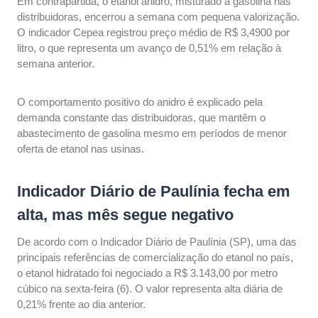
Em contrapartida, o etanol anidro, misturado à gasolina nas
distribuidoras, encerrou a semana com pequena valorização.
O indicador Cepea registrou preço médio de R$ 3,4900 por
litro, o que representa um avanço de 0,51% em relação à
semana anterior.
O comportamento positivo do anidro é explicado pela
demanda constante das distribuidoras, que mantêm o
abastecimento de gasolina mesmo em períodos de menor
oferta de etanol nas usinas.
Indicador Diário de Paulínia fecha em
alta, mas mês segue negativo
De acordo com o Indicador Diário de Paulínia (SP), uma das
principais referências de comercialização do etanol no país,
o etanol hidratado foi negociado a R$ 3.143,00 por metro
cúbico na sexta-feira (6). O valor representa alta diária de
0,21% frente ao dia anterior.