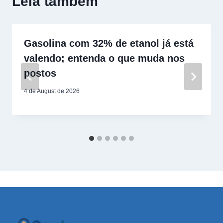
Leia também
Gasolina com 32% de etanol já está
valendo; entenda o que muda nos
postos
4 de August de 2026