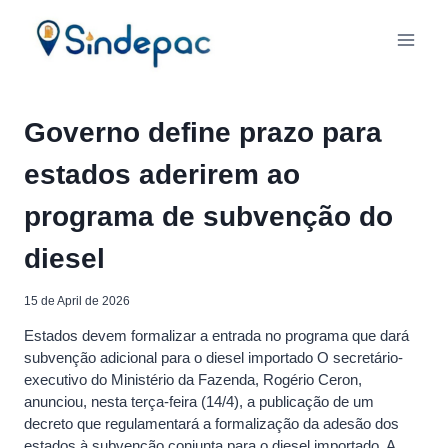
Skip
to
content
Governo define prazo para
estados aderirem ao
programa de subvenção do
diesel
15 de April de 2026
Estados devem formalizar a entrada no programa que dará
subvenção adicional para o diesel importado O secretário-
executivo do Ministério da Fazenda, Rogério Ceron,
anunciou, nesta terça-feira (14/4), a publicação de um
decreto que regulamentará a formalização da adesão dos
estados à subvenção conjunta para o diesel importado. A