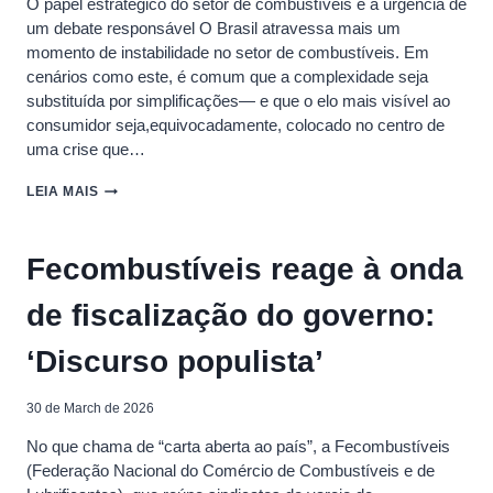
O papel estratégico do setor de combustíveis e a urgência de
um debate responsável O Brasil atravessa mais um
momento de instabilidade no setor de combustíveis. Em
cenários como este, é comum que a complexidade seja
substituída por simplificações— e que o elo mais visível ao
consumidor seja,equivocadamente, colocado no centro de
uma crise que…
CARTA
LEIA MAIS
ABERTA
AO
PAÍS
Fecombustíveis reage à onda
de fiscalização do governo:
‘Discurso populista’
30 de March de 2026
No que chama de “carta aberta ao país”, a Fecombustíveis
(Federação Nacional do Comércio de Combustíveis e de