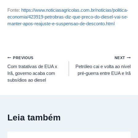
Fonte:
https://www.noticiasagricolas.com.br/noticias/politica-
economia/423919-petrobras-diz-que-preco-do-diesel-vai-se-
manter-apos-reajuste-e-suspensao-de-desconto.html
PREVIOUS
NEXT
Com tratativas de EUA x
Petróleo cai e volta ao nível
Irã, governo acaba com
pré-guerra entre EUA e Irã
subsídios ao diesel
Leia também