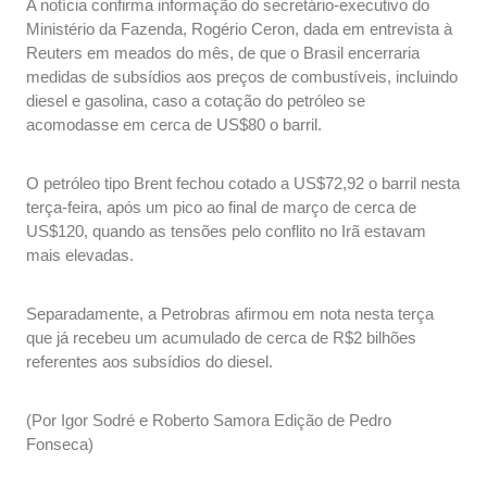
A notícia confirma informação do secretário-executivo do
Ministério da Fazenda, Rogério Ceron, dada em entrevista à
Reuters em meados do mês, de que o Brasil encerraria
medidas de subsídios aos preços de combustíveis, incluindo
diesel e gasolina, caso a cotação do petróleo se
acomodasse em cerca de US$80 o barril.
O petróleo tipo Brent fechou cotado a US$72,92 o barril nesta
terça-feira, após um pico ao final de março de cerca de
US$120, quando as tensões pelo conflito no Irã estavam
mais elevadas.
Separadamente, a Petrobras afirmou em nota nesta terça
que já recebeu um acumulado de cerca de R$2 bilhões
referentes aos subsídios do diesel.
(Por Igor Sodré e Roberto Samora Edição de Pedro
Fonseca)